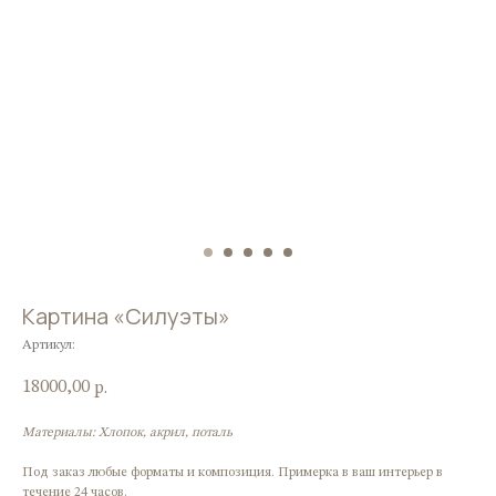
Картина «Силуэты»
Артикул:
18000,00
р.
Материалы: Хлопок, акрил, поталь
Под заказ любые форматы и композиция. Примерка в ваш интерьер в
течение 24 часов.