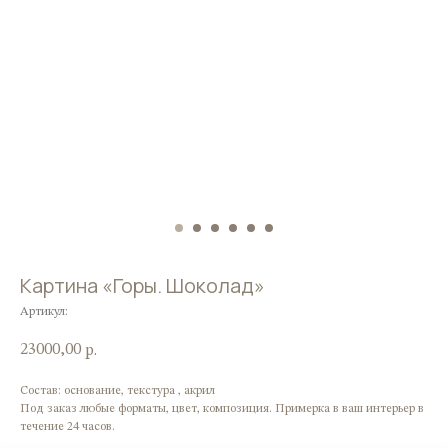
Картина «Горы. Шоколад»
Артикул:
23000,00
р.
Состав: основание, текстура , акрил
Под заказ любые форматы, цвет, композиция. Примерка в ваш интерьер в
течение 24 часов.