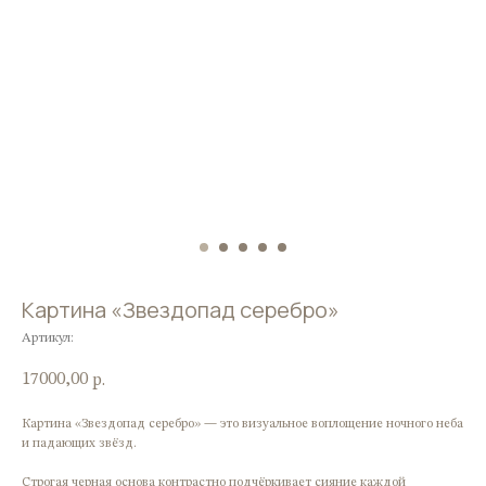
Картина «Звездопад серебро»
Артикул:
17000,00
р.
Картина «Звездопад серебро» — это визуальное воплощение ночного неба
и падающих звёзд.
Строгая черная основа контрастно подчёркивает сияние каждой