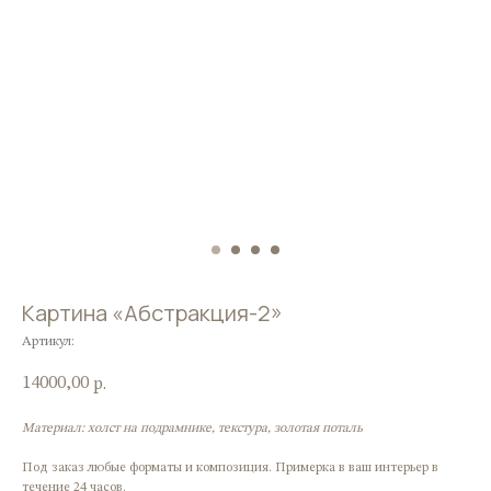
Картина «Абстракция-2»
Артикул:
14000,00
р.
Материал: холст на подрамнике, текстура, золотая поталь
Под заказ любые форматы и композиция. Примерка в ваш интерьер в
течение 24 часов.