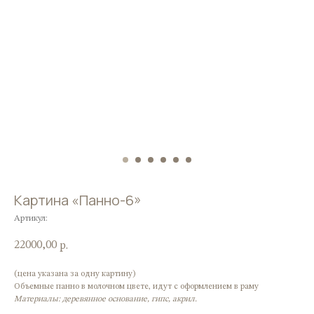
Картина «Панно-6»
Артикул:
22000,00
р.
(цена указана за одну картину)
Объемные панно в молочном цвете, идут с оформлением в раму
Материалы: деревянное основание, гипс, акрил.