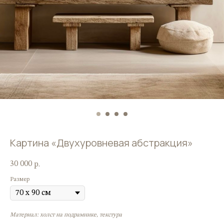
Картина «Двухуровневая абстракция»
30 000
р.
Размер
Материал: холст на подрамнике, текстура